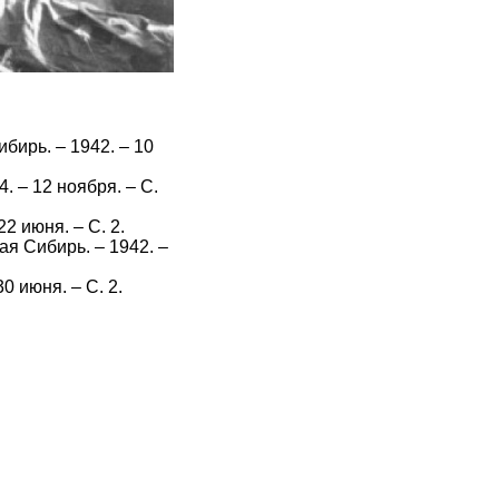
бирь. – 1942. – 10
. – 12 ноября. – С.
2 июня. – С. 2.
ая Сибирь. – 1942. –
0 июня. – С. 2.