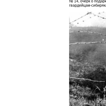
№ 14, очерк о пода
гвардейцам-сибиряк