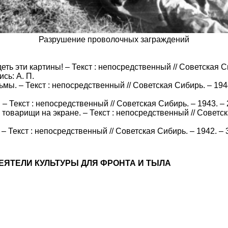
Разрушение проволочных заграждений
ть эти картины! – Текст : непосредственный // Советская Си
ись: А. П.
ы. – Текст : непосредственный // Советская Сибирь. – 1944
Текст : непосредственный // Советская Сибирь. – 1943. – 2
товарищи на экране. – Текст : непосредственный // Советск
– Текст : непосредственный // Советская Сибирь. – 1942. – 3
ЕЯТЕЛИ КУЛЬТУРЫ ДЛЯ ФРОНТА И ТЫЛА