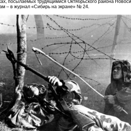
рках, посылаемых трудящимися Октябрьского района Новос
ам – в журнал «Сибирь на экране» № 24.