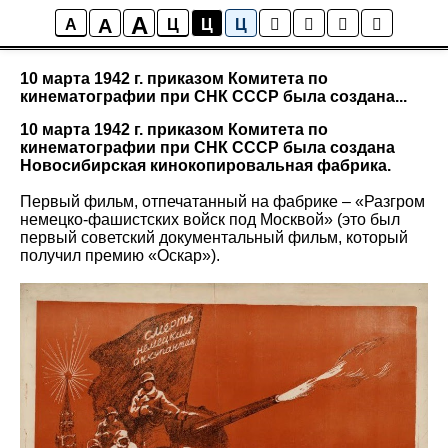
A
A
Все факты
A
Ц
Ц
Ц
10 марта 1942 г. приказом Комитета по
кинематографии при СНК СССР была создана...
10 марта 1942 г. приказом Комитета по
кинематографии при СНК СССР была создана
Новосибирская кинокопировальная фабрика.
Первый фильм, отпечатанный на фабрике – «Разгром
немецко-фашистских войск под Москвой» (это был
первый советский документальный фильм, который
получил премию «Оскар»).