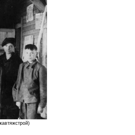
кавтяжстрой)