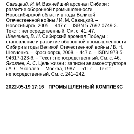
Савицкий, И. М.
Важнейший арсенал Сибири :
развитие оборонной промышленности
Новосибирской области в годы Великой
Отечественной войны / И. М. Савицкий. –
Новосибирск, 2005. – 447 с. – ISBN 5-7692-0749-3. –
Текст : непосредственный. См. с. 41, 47.
Шевченко, В. Н.
Сибирский арсенал Победы :
становление и развитие оборонной промышленности
Сибири в годы Великой Отечественной войны / В. Н.
Шевченко. – Красноярск, 2008. – 447 с. – ISBN 978-5-
94617-123-6. – Текст : непосредственный. См. с. 46.
Яковлев, А. С.
Цель жизни : записки авиаконструктора
/ А. С. Яковлев. – Москва, 1987. – 511 с. – Текст :
непосредственный. См. с. 241–242.
2022-05-19 17:16
ПРОМЫШЛЕННЫЙ КОМПЛЕКС