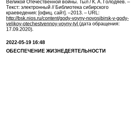
Великой Отечественной войны. Тыл / К. А. Голодяев. –
Текст: электронный // Библиотека сибирского
краеведения: [офиц. сайт]. –2013. – URL:
http://bsk.nios.ru/content/gody-voyny-novosibirsk-v-gody-
velikoy-otechestvennoy-voyny-tyl
(дата обращения:
17.09.2020).
2022-05-19 16:48
ОБЕСПЕЧЕНИЕ ЖИЗНЕДЕЯТЕЛЬНОСТИ