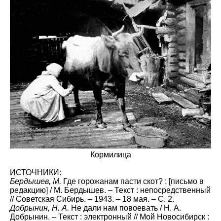
Кормилица
ИСТОЧНИКИ:
Бердышев, М.
Где горожанам пасти скот? : [письмо в
редакцию] / М. Бердышев. – Текст : непосредственный
// Советская Сибирь. – 1943. – 18 мая. – С. 2.
Добрынин, Н. А.
Не дали нам повоевать / Н. А.
Добрынин. – Текст : электронный // Мой Новосибирск :